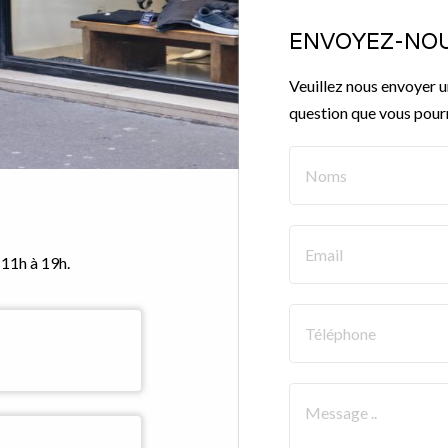
ENVOYEZ-NOU
Veuillez nous envoyer 
question que vous pourr
 11h à 19h.