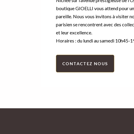
Nichée sur l’avenue prestigieuse de l’O
boutique GIOELLI vous attend pour u
pareille. Nous vous invitons à visiter n
parisien se rencontrent avec des collec
et leur excellence.
Horaires : du lundi au samedi 10h45-1
CONTACTEZ NOUS