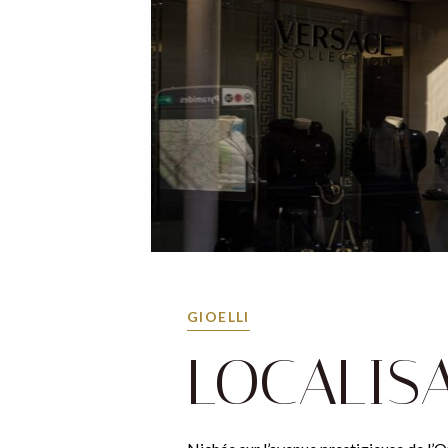
GIOELLI
LOCALIS